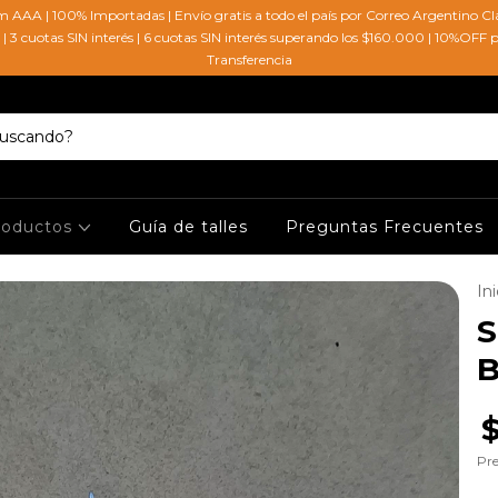
 AAA | 100% Importadas | Envío gratis a todo el país por Correo Argentino C
| 3 cuotas SIN interés | 6 cuotas SIN interés superando los $160.000 | 10%OFF
Transferencia
roductos
Guía de talles
Preguntas Frecuentes
Ini
S
B
Pre