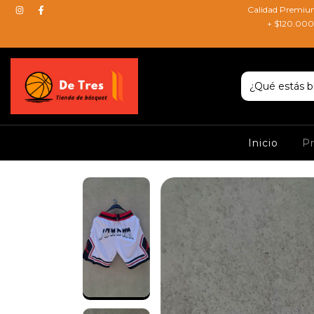
Calidad Premium
+ $120.000 
Inicio
P