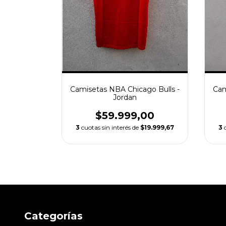
Camisetas NBA Chicago Bulls -
Cam
Jordan
$59.999,00
3
cuotas sin interés de
$19.999,67
3
Categorías