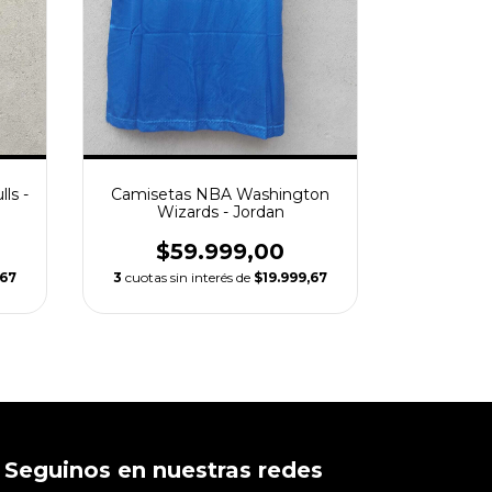
ls -
Camisetas NBA Washington
Wizards - Jordan
$59.999,00
,67
3
cuotas sin interés de
$19.999,67
Seguinos en nuestras redes