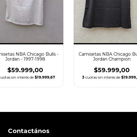
isetas NBA Chicago Bulls -
Camisetas NBA Chicago Bul
Jordan - 1997-1998
Jordan Champion
$59.999,00
$59.999,00
cuotas sin interés de
$19.999,67
3
cuotas sin interés de
$19.999
Contactános