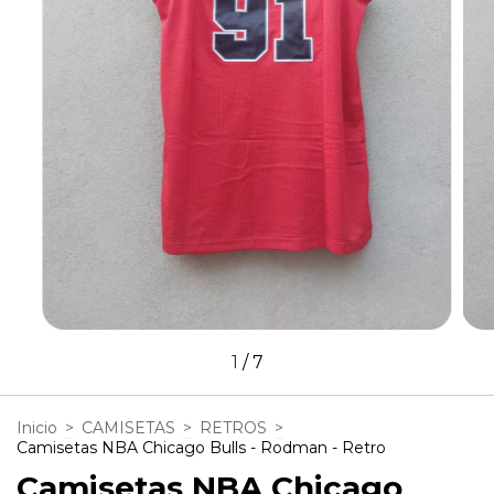
1
/
7
Inicio
>
CAMISETAS
>
RETROS
>
Camisetas NBA Chicago Bulls - Rodman - Retro
Camisetas NBA Chicago