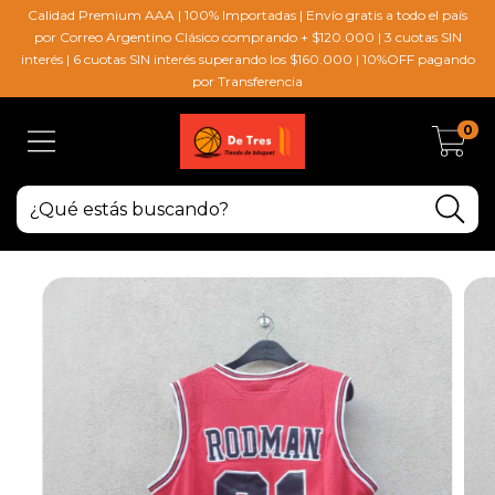
Calidad Premium AAA | 100% Importadas | Envío gratis a todo el país
por Correo Argentino Clásico comprando + $120.000 | 3 cuotas SIN
interés | 6 cuotas SIN interés superando los $160.000 | 10%OFF pagando
por Transferencia
0