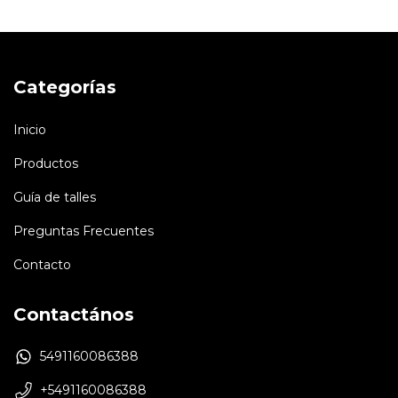
Categorías
Inicio
Productos
Guía de talles
Preguntas Frecuentes
Contacto
Contactános
5491160086388
+5491160086388