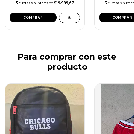
3
cuotas sin interés de
$19.999,67
3
cuotas sin inte
COMPRAR
COMPRAR
Para comprar con este
producto