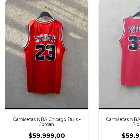
Camisetas NBA Chicago Bulls -
Camisetas NBA 
Jordan
Pip
$59.999,00
$59.9