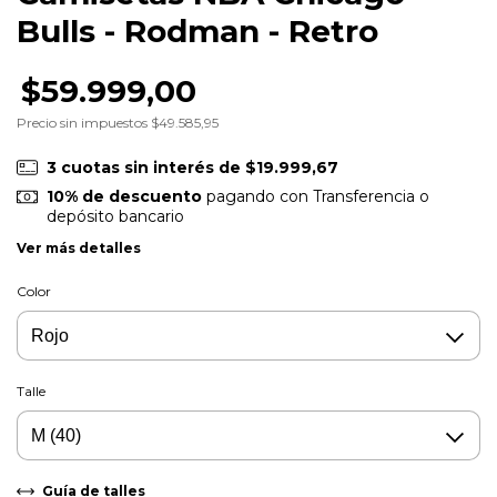
Bulls - Rodman - Retro
$59.999,00
Precio sin impuestos
$49.585,95
3
cuotas sin interés de
$19.999,67
10% de descuento
pagando con Transferencia o
depósito bancario
Ver más detalles
Color
Talle
Guía de talles